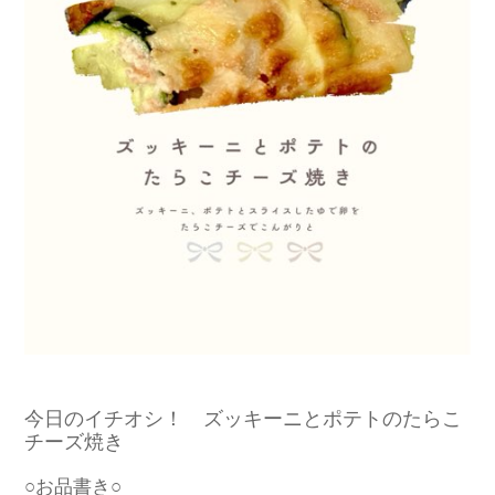
今日のイチオシ！ ズッキーニとポテトのたらこ
チーズ焼き
○お品書き○