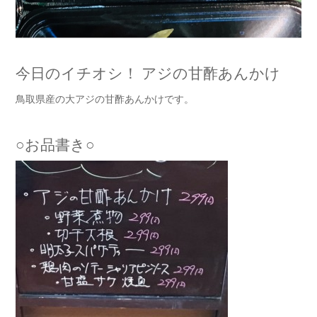
今日のイチオシ！ アジの甘酢あんかけ
鳥取県産の大アジの甘酢あんかけです。
○お品書き○