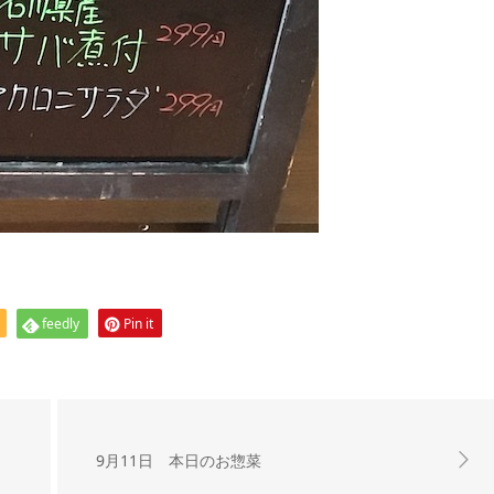
feedly
Pin it
9月11日 本日のお惣菜