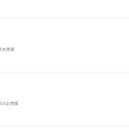
すめ惣菜
日のお惣菜