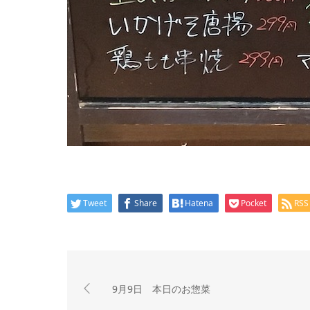
Tweet
Share
Hatena
Pocket
RSS
9月9日 本日のお惣菜