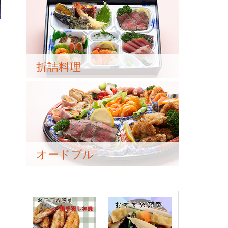
折詰料理
オードブル