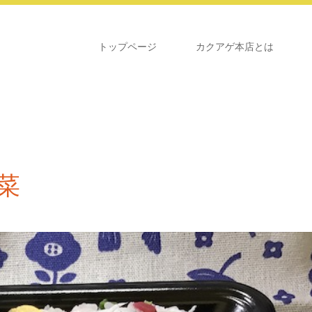
トップページ
カクアゲ本店とは
菜