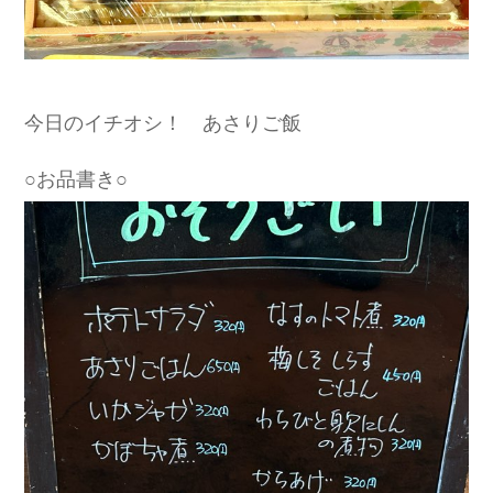
今日のイチオシ！ あさりご飯
○お品書き○