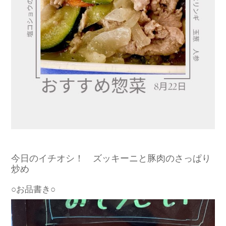
今日のイチオシ！ ズッキーニと豚肉のさっぱり
炒め
○お品書き○