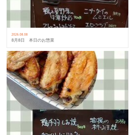
2026.08.08
8月8日 本日のお惣菜