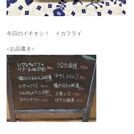
今日のイチオシ！ イカフライ
○お品書き○