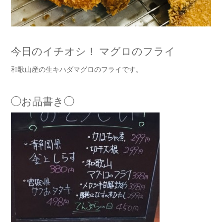
今日のイチオシ！ マグロのフライ
和歌山産の生キハダマグロのフライです。
◯お品書き◯