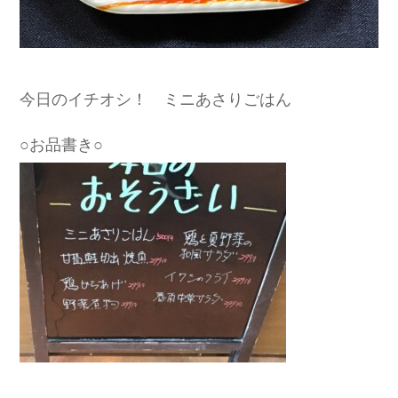
今日のイチオシ！ ミニあさりごはん
○お品書き○