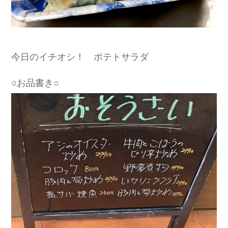
今日のイチオシ！ ポテトサラダ
○お品書き○