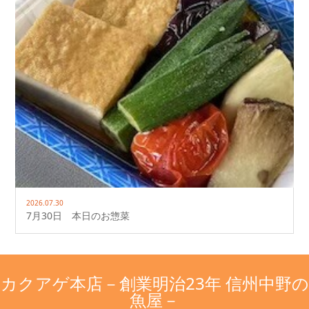
2026.07.30
7月30日 本日のお惣菜
カクアゲ本店－創業明治23年 信州中野の
魚屋－