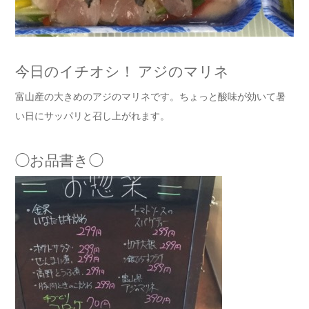
今日のイチオシ！ アジのマリネ
富山産の大きめのアジのマリネです。ちょっと酸味が効いて暑
い日にサッパリと召し上がれます。
◯お品書き◯