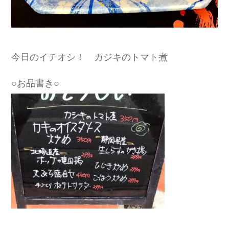
今日のイチオシ！ カジキのトマト煮
○お品書き○