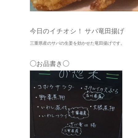
今日のイチオシ！ サバ竜田揚げ
三重県産のサバの生姜を効かせた竜田揚げです。
◯お品書き◯