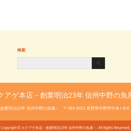
検索
クアゲ本店－創業明治23年 信州中野の魚
創業明治23年 信州中野の魚屋－
〒383-0022 長野県中野市中央1-8-6
Copyright
©
カクアゲ本店－創業明治23年 信州中野の魚屋－
. All Rights Reserved.