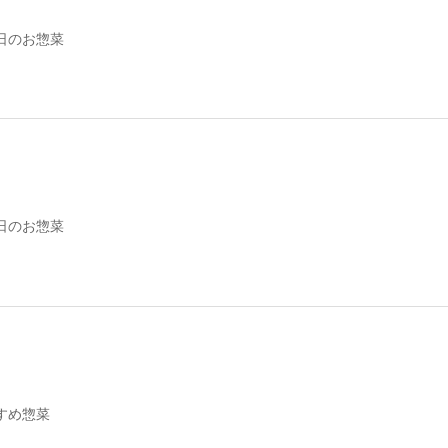
日のお惣菜
日のお惣菜
すめ惣菜