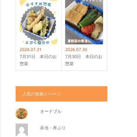
2026.07.31
2026.07.30
7月31日 本日のお
7月30日 本日のお
惣菜
惣菜
人気の投稿とページ
オードブル
弁当・丼ぶり