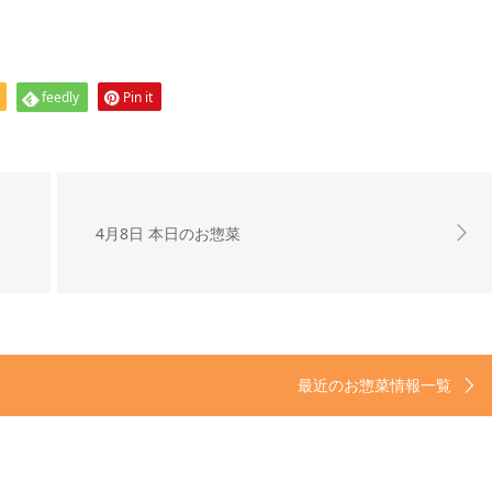
feedly
Pin it
4月8日 本日のお惣菜
最近のお惣菜情報一覧