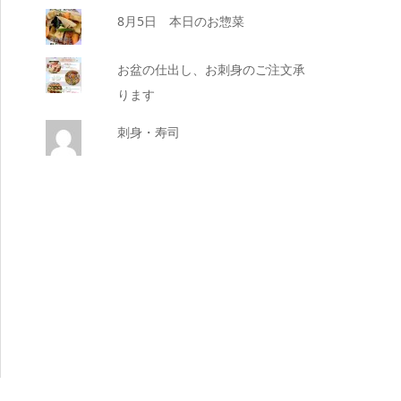
8月5日 本日のお惣菜
お盆の仕出し、お刺身のご注文承
ります
刺身・寿司