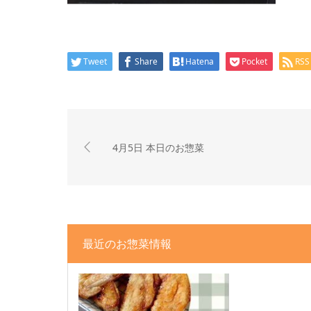
Tweet
Share
Hatena
Pocket
RSS
4月5日 本日のお惣菜
最近のお惣菜情報