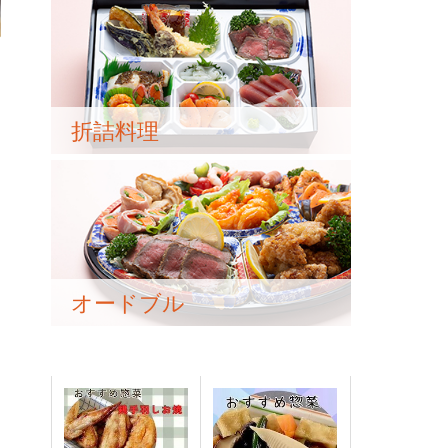
折詰料理
オードブル