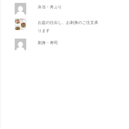
弁当・丼ぶり
お盆の仕出し、お刺身のご注文承
ります
刺身・寿司