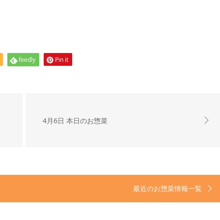
feedly
Pin it
4月6日 本日のお惣菜
最近のお惣菜情報一覧