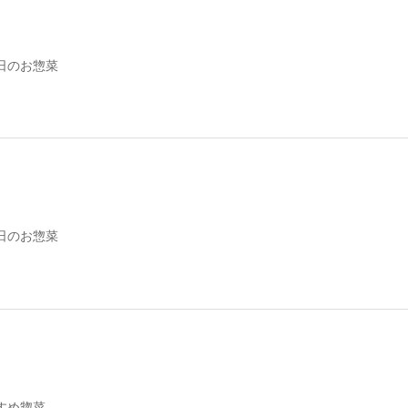
日のお惣菜
日のお惣菜
すめ惣菜