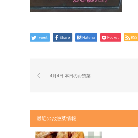
Tweet
Share
Hatena
Pocket
RSS
4月4日 本日のお惣菜
最近のお惣菜情報