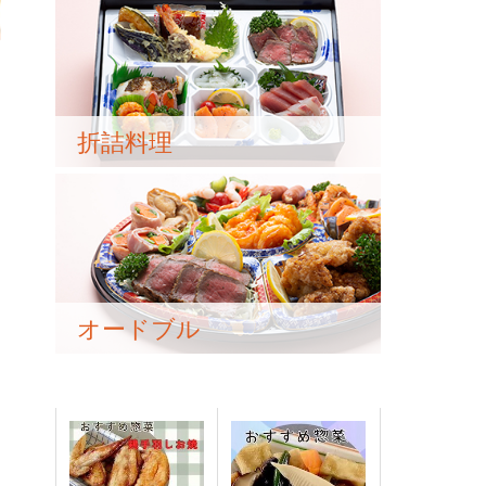
折詰料理
オードブル