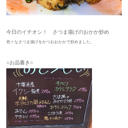
今日のイチオシ！ さつま揚げのおかか炒め
色々なさつま揚げをかつおおかかで炒めました。
○お品書き○