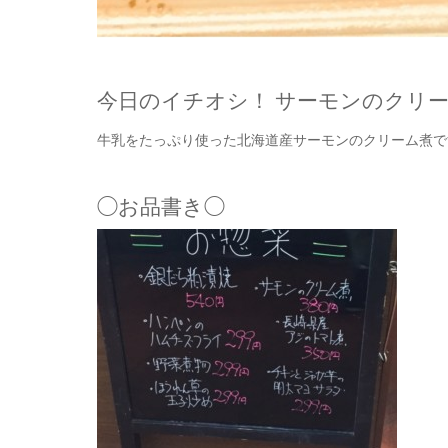
今日のイチオシ！ サーモンのクリ
牛乳をたっぷり使った北海道産サーモンのクリーム煮で
◯お品書き◯