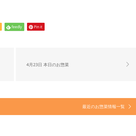
feedly
Pin it
4月23日 本日のお惣菜
最近のお惣菜情報一覧