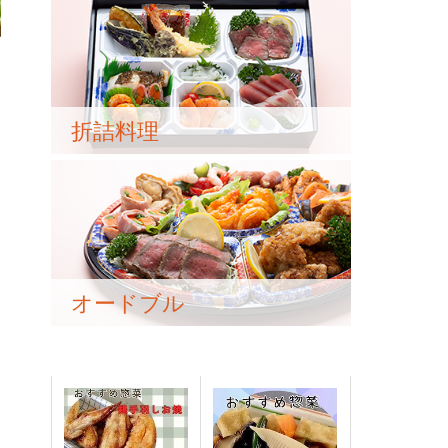
折詰料理
オードブル