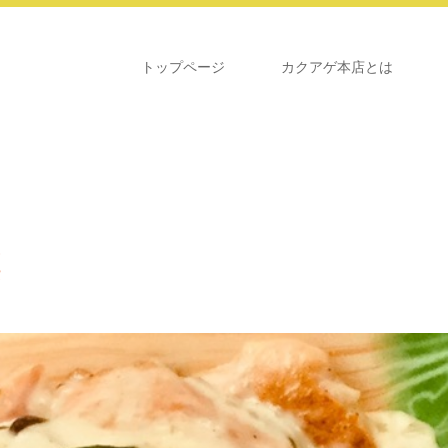
トップページ
カクアゲ本店とは
菜