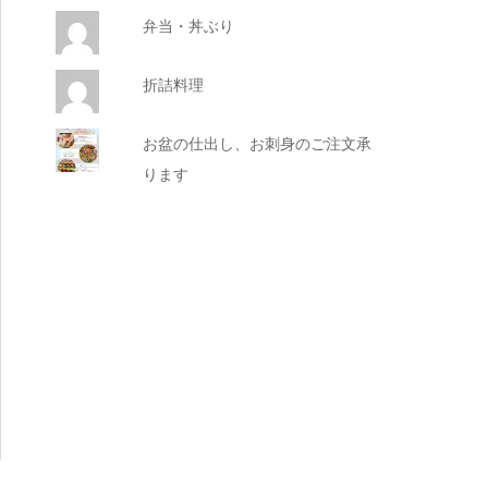
弁当・丼ぶり
折詰料理
お盆の仕出し、お刺身のご注文承
ります