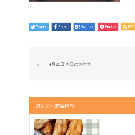
Tweet
Share
Hatena
Pocket
RSS
4月20日 本日のお惣菜
最近のお惣菜情報