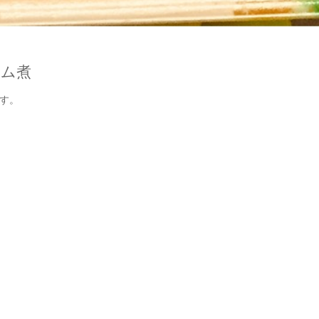
ーム煮
す。