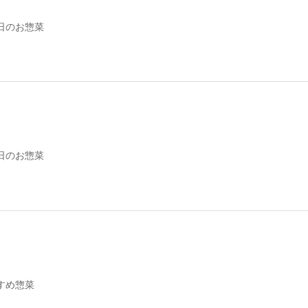
日のお惣菜
日のお惣菜
すめ惣菜