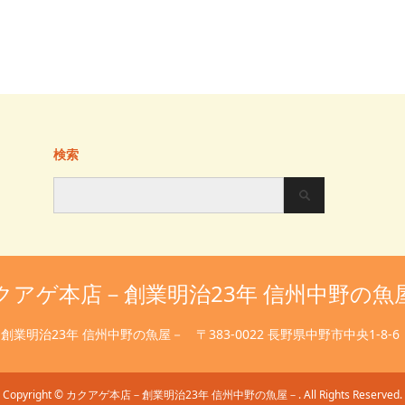
検索
クアゲ本店－創業明治23年 信州中野の魚
創業明治23年 信州中野の魚屋－
〒383-0022 長野県中野市中央1-8-6
Copyright
©
カクアゲ本店－創業明治23年 信州中野の魚屋－
. All Rights Reserved.