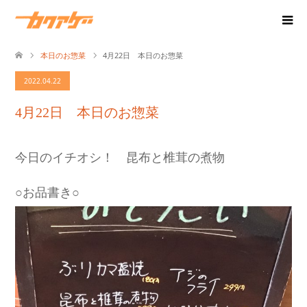
本日のお惣菜
4月22日 本日のお惣菜
2022.04.22
4月22日 本日のお惣菜
今日のイチオシ！ 昆布と椎茸の煮物
○お品書き○