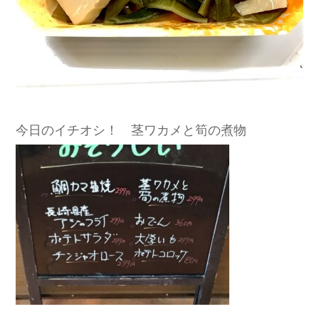
今日のイチオシ！ 茎ワカメと筍の煮物