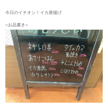
今日のイチオシ！イカ唐揚げ
○お品書き○