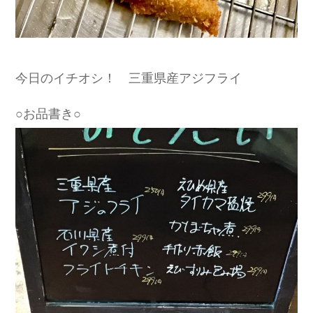
今日のイチオシ！ 三重県産アジフライ
○お品書き○