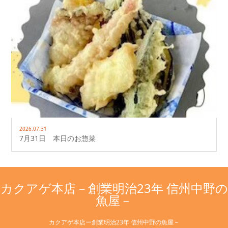
2026.07.31
7月31日 本日のお惣菜
カクアゲ本店－創業明治23年 信州中野の
魚屋－
カクアゲ本店ー創業明治23年 信州中野の魚屋－