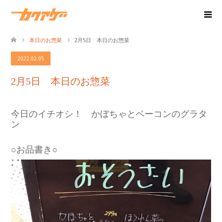
本日のお惣菜
2月5日 本日のお惣菜
2022.02.05
2月5日 本日のお惣菜
今日のイチオシ！ かぼちゃとベーコンのグラタ
ン
○お品書き○