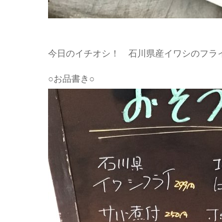
今日のイチオシ！ 石川県産イワシのフラ
○お品書き○