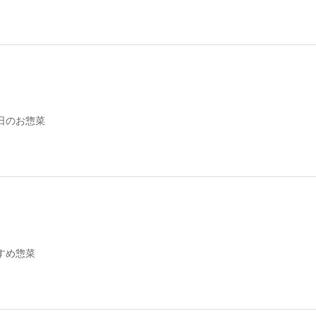
日のお惣菜
すめ惣菜