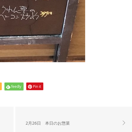
feedly
Pin it
2月26日 本日のお惣菜