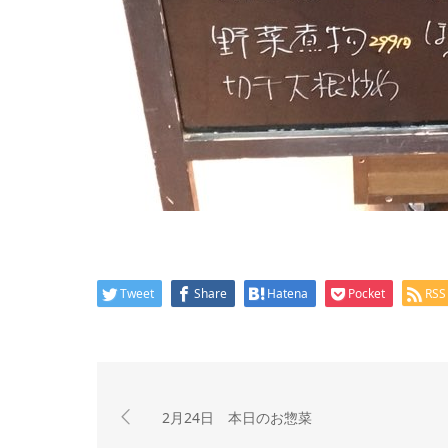
Tweet
Share
Hatena
Pocket
RSS
2月24日 本日のお惣菜