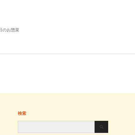
日のお惣菜
検索