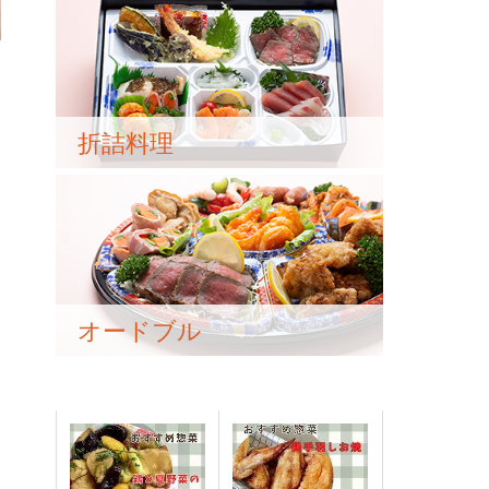
折詰料理
オードブル