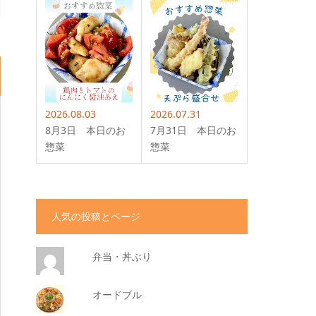
2026.08.03
2026.07.31
8月3日 本日のお
7月31日 本日のお
惣菜
惣菜
人気の投稿とページ
弁当・丼ぶり
オードブル