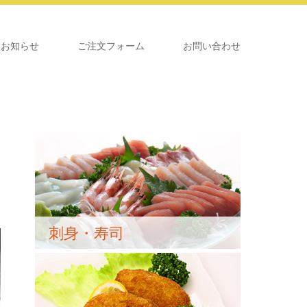
お知らせ
ご注文フォーム
お問い合わせ
刺身・寿司