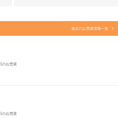
最近のお惣菜情報一覧
日のお惣菜
日のお惣菜