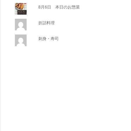
8月6日 本日のお惣菜
折詰料理
刺身・寿司