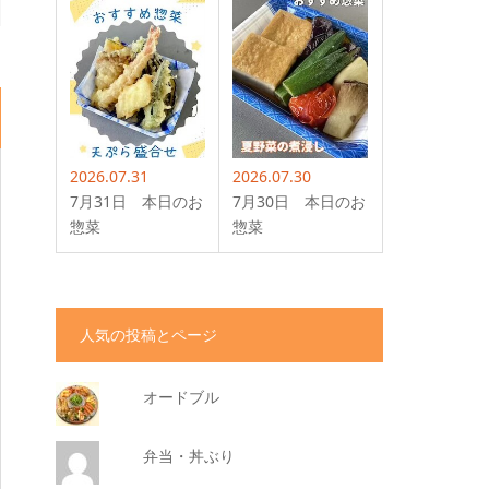
2026.07.31
2026.07.30
7月31日 本日のお
7月30日 本日のお
惣菜
惣菜
人気の投稿とページ
オードブル
弁当・丼ぶり