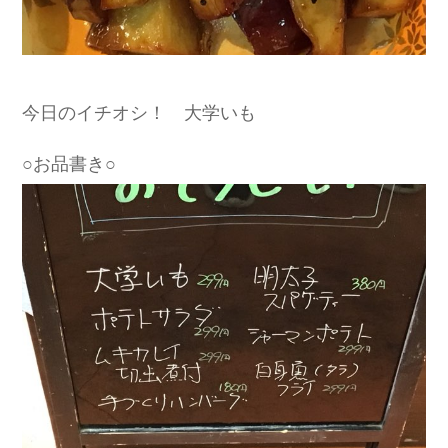
今日のイチオシ！ 大学いも
○お品書き○