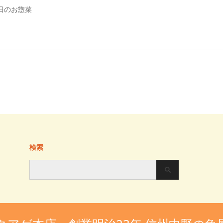
日のお惣菜
検索