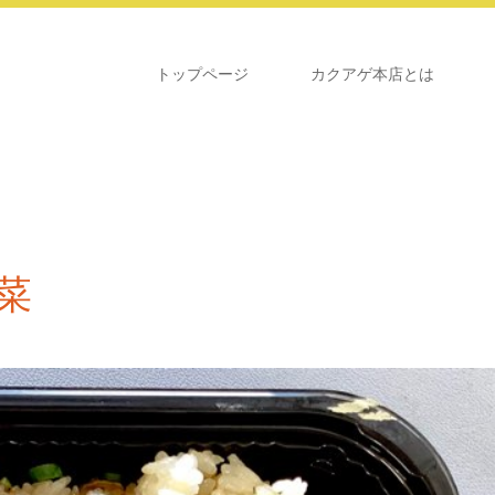
トップページ
カクアゲ本店とは
菜