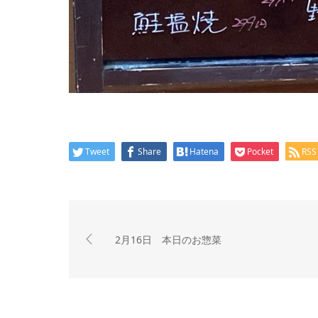
Tweet
Share
Hatena
Pocket
RSS
2月16日 本日のお惣菜