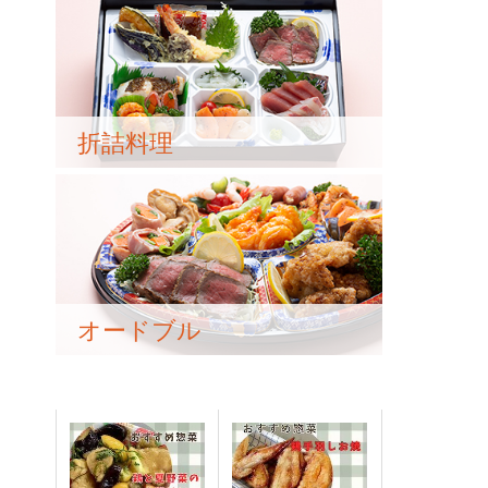
折詰料理
オードブル