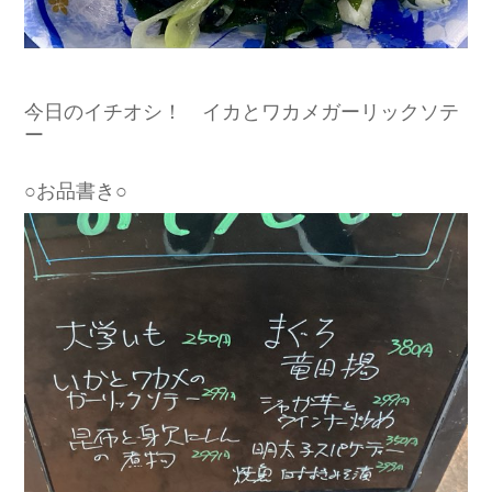
今日のイチオシ！ イカとワカメガーリックソテ
ー
○お品書き○