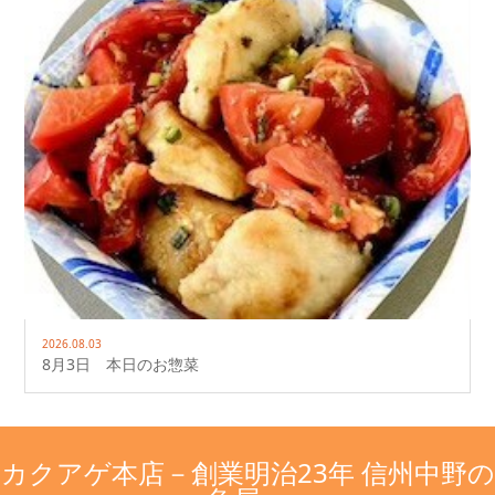
2026.08.03
8月3日 本日のお惣菜
カクアゲ本店－創業明治23年 信州中野の