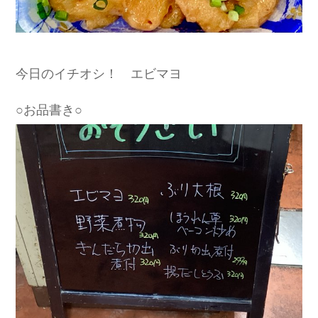
今日のイチオシ！ エビマヨ
○お品書き○