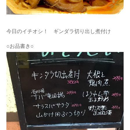
今日のイチオシ！ ギンダラ切り出し煮付け
○お品書き○