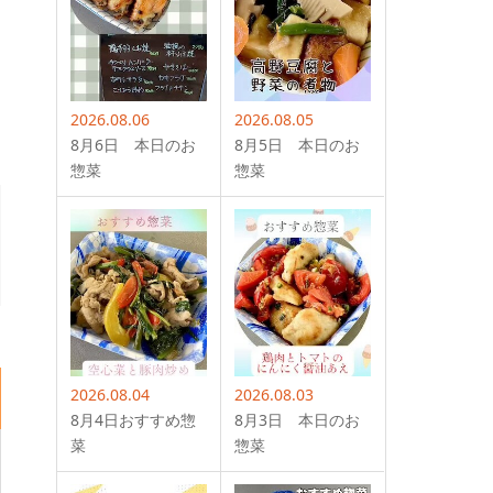
2026.08.06
2026.08.05
8月6日 本日のお
8月5日 本日のお
惣菜
惣菜
2026.08.04
2026.08.03
8月4日おすすめ惣
8月3日 本日のお
菜
惣菜