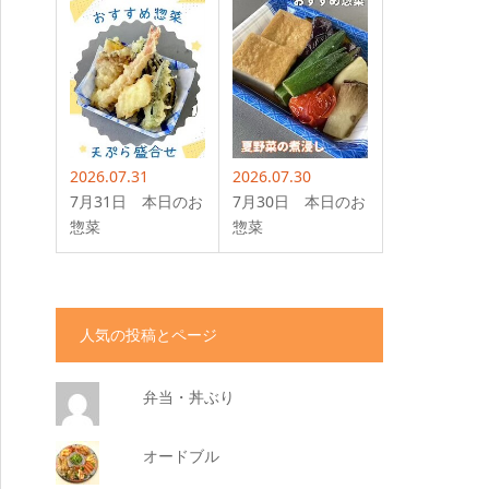
2026.07.31
2026.07.30
7月31日 本日のお
7月30日 本日のお
惣菜
惣菜
人気の投稿とページ
弁当・丼ぶり
オードブル