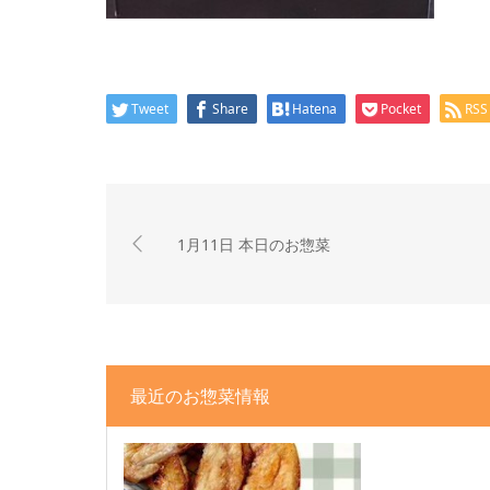
Tweet
Share
Hatena
Pocket
RSS
1月11日 本日のお惣菜
最近のお惣菜情報