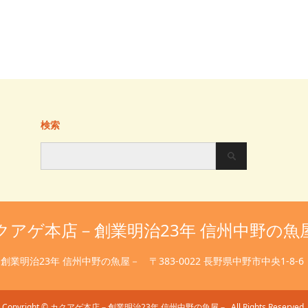
検索
クアゲ本店－創業明治23年 信州中野の魚
創業明治23年 信州中野の魚屋－
〒383-0022 長野県中野市中央1-8-6
Copyright
©
カクアゲ本店－創業明治23年 信州中野の魚屋－
. All Rights Reserved.