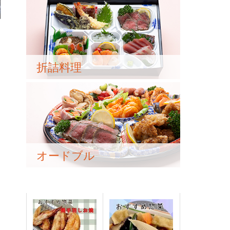
折詰料理
オードブル