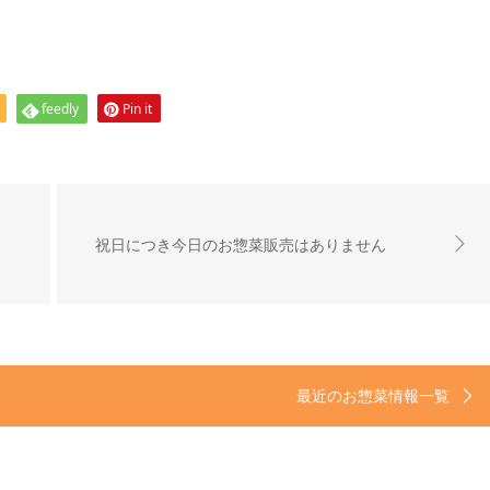
feedly
Pin it
祝日につき今日のお惣菜販売はありません
最近のお惣菜情報一覧