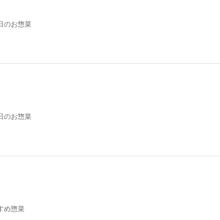
日のお惣菜
日のお惣菜
すめ惣菜