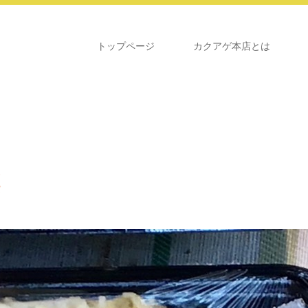
トップページ
カクアゲ本店とは
菜