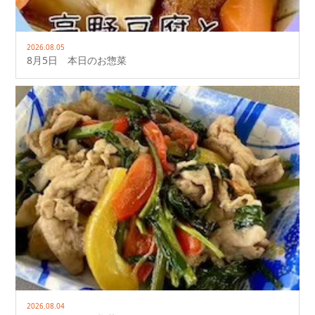
2026.08.05
8月5日 本日のお惣菜
2026.08.04