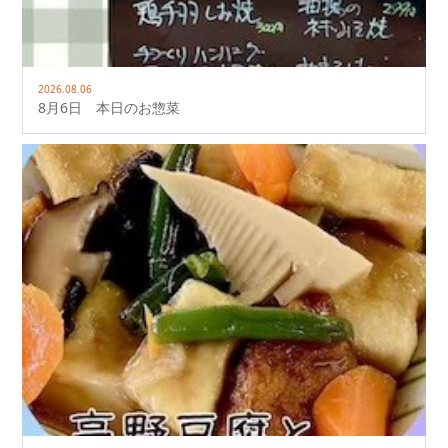
2026.08.06
8月6日 本日のお惣菜