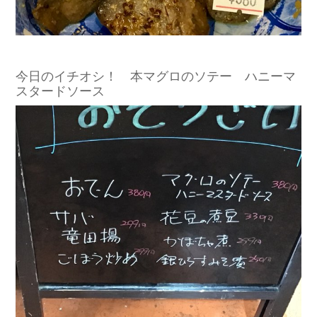
今日のイチオシ！ 本マグロのソテー ハニーマ
スタードソース