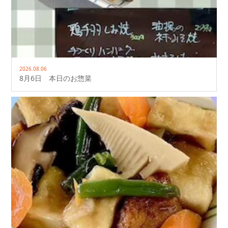
2026.08.06
8月6日 本日のお惣菜