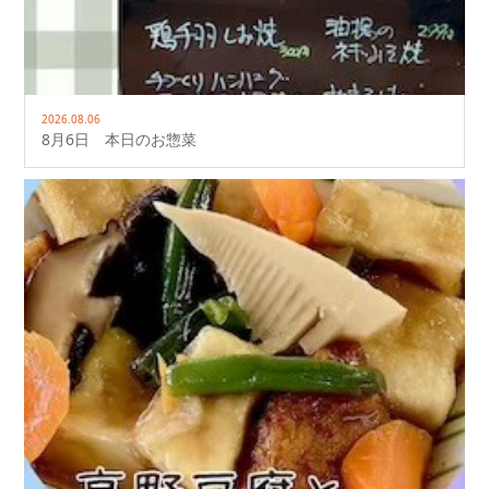
2026.08.06
8月6日 本日のお惣菜