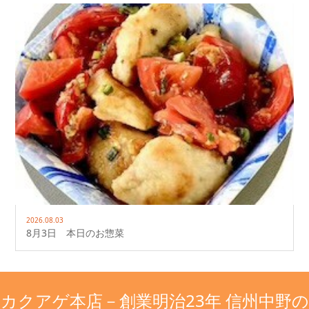
2026.08.03
8月3日 本日のお惣菜
カクアゲ本店－創業明治23年 信州中野の