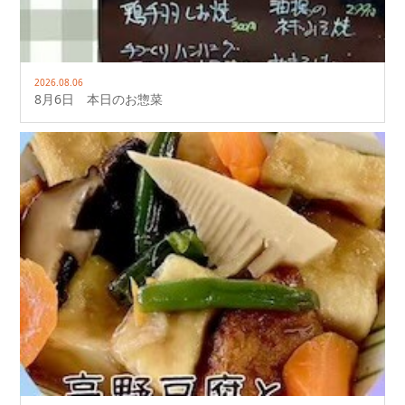
2026.08.06
8月6日 本日のお惣菜