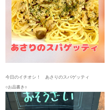
今日のイチオシ！ あさりのスパゲッティ
○お品書き○