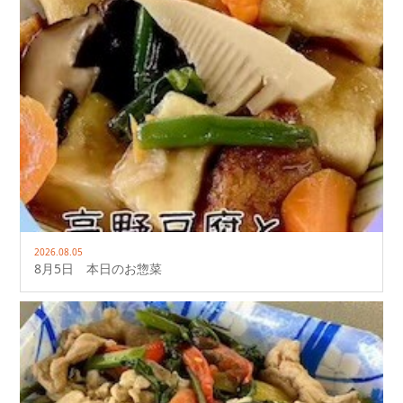
2026.08.05
8月5日 本日のお惣菜