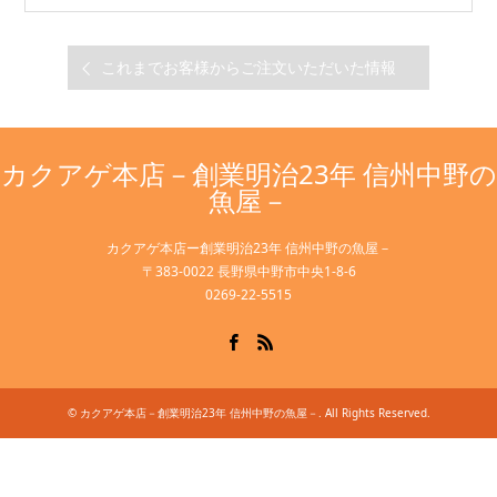
これまでお客様からご注文いただいた情報
カクアゲ本店－創業明治23年 信州中野の
魚屋－
カクアゲ本店ー創業明治23年 信州中野の魚屋－
〒383-0022 長野県中野市中央1-8-6
0269-22-5515
Facebook
RSS
©
カクアゲ本店－創業明治23年 信州中野の魚屋－
. All Rights Reserved.