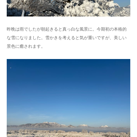
昨晩は雨でしたが朝起きると真っ白な風景に。今期初の本格的
な雪になりました。雪かきを考えると気が重いですが、美しい
景色に癒されます。